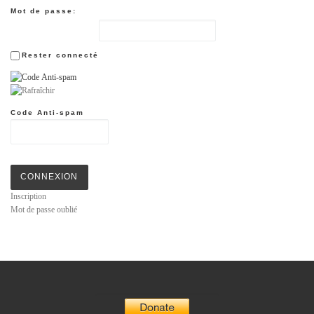
Mot de passe:
Rester connecté
Code Anti-spam
CONNEXION
Inscription
Mot de passe oublié