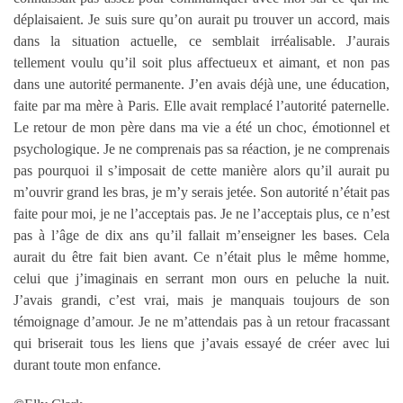
déplaisaient. Je suis sure qu’on aurait pu trouver un accord, mais
dans la situation actuelle, ce semblait irréalisable. J’aurais
tellement voulu qu’il soit plus affectueux et aimant, et non pas
dans une autorité permanente. J’en avais déjà une, une éducation,
faite par ma mère à Paris. Elle avait remplacé l’autorité paternelle.
Le retour de mon père dans ma vie a été un choc, émotionnel et
psychologique. Je ne comprenais pas sa réaction, je ne comprenais
pas pourquoi il s’imposait de cette manière alors qu’il aurait pu
m’ouvrir grand les bras, je m’y serais jetée. Son autorité n’était pas
faite pour moi, je ne l’acceptais pas. Je ne l’acceptais plus, ce n’est
pas à l’âge de dix ans qu’il fallait m’enseigner les bases. Cela
aurait du être fait bien avant. Ce n’était plus le même homme,
celui que j’imaginais en serrant mon ours en peluche la nuit.
J’avais grandi, c’est vrai, mais je manquais toujours de son
témoignage d’amour. Je ne m’attendais pas à un retour fracassant
qui briserait tous les liens que j’avais essayé de créer avec lui
durant toute mon enfance.