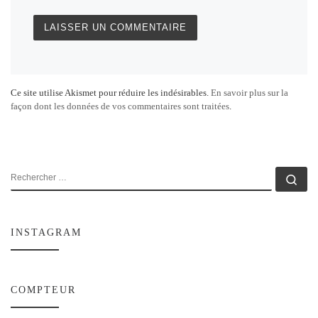
Ce site utilise Akismet pour réduire les indésirables.
En savoir plus sur la
façon dont les données de vos commentaires sont traitées
.
RECHERCHER
Rec
INSTAGRAM
COMPTEUR