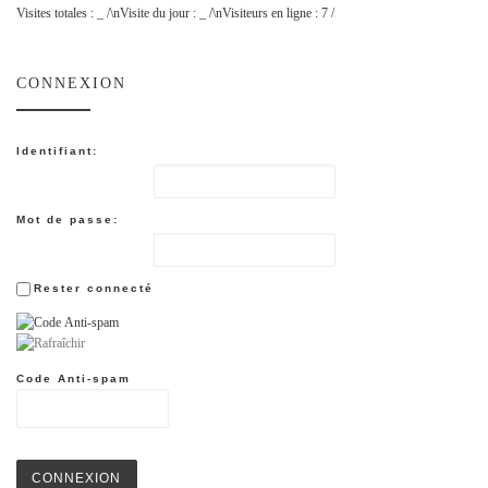
Visites totales :
_
/\nVisite du jour :
_
/\nVisiteurs en ligne : 7 /
CONNEXION
Identifiant:
Mot de passe:
Rester connecté
Code Anti-spam
CONNEXION