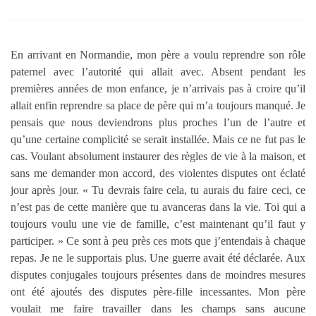
En arrivant en Normandie, mon père a voulu reprendre son rôle
paternel avec l’autorité qui allait avec. Absent pendant les
premières années de mon enfance, je n’arrivais pas à croire qu’il
allait enfin reprendre sa place de père qui m’a toujours manqué. Je
pensais que nous deviendrons plus proches l’un de l’autre et
qu’une certaine complicité se serait installée. Mais ce ne fut pas le
cas. Voulant absolument instaurer des règles de vie à la maison, et
sans me demander mon accord, des violentes disputes ont éclaté
jour après jour. « Tu devrais faire cela, tu aurais du faire ceci, ce
n’est pas de cette manière que tu avanceras dans la vie. Toi qui a
toujours voulu une vie de famille, c’est maintenant qu’il faut y
participer. » Ce sont à peu près ces mots que j’entendais à chaque
repas. Je ne le supportais plus. Une guerre avait été déclarée. Aux
disputes conjugales toujours présentes dans de moindres mesures
ont été ajoutés des disputes père-fille incessantes. Mon père
voulait me faire travailler dans les champs sans aucune