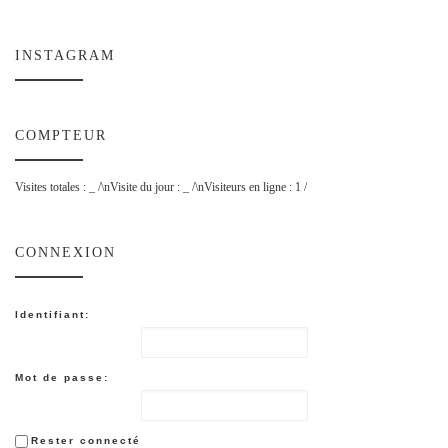
INSTAGRAM
COMPTEUR
Visites totales :
_
/\nVisite du jour :
_
/\nVisiteurs en ligne : 1 /
CONNEXION
Identifiant:
Mot de passe:
Rester connecté