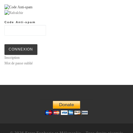
Code Anti-spam
CONNEXION
Inscription
Mot de passe oublié
© 2026
Entre Euphorie et Mélancolie
– Tous droits réservés