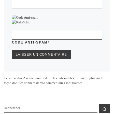
CODE ANTI-SPAM
*
Ce site utilise Akismet pour réduire les indésirables.
En savoir plus sur la
façon dont les données de vos commentaires sont traitées
.
RECHERCHER
Rec