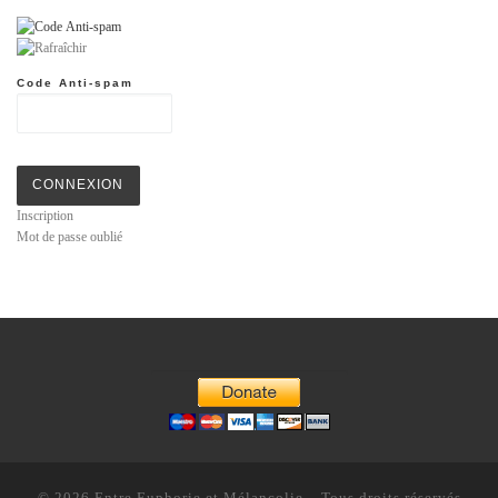
Code Anti-spam
CONNEXION
Inscription
Mot de passe oublié
© 2026
Entre Euphorie et Mélancolie
– Tous droits réservés