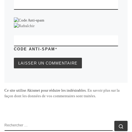
CODE ANTI-SPAM
*
Ce site utilise Akismet pour réduire les indésirables.
En savoir plus sur la
façon dont les données de vos commentaires sont traitées
.
RECHERCHER
Rec