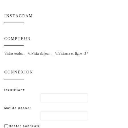
INSTAGRAM
COMPTEUR
Visites totales :
_
/\nVisite du jour :
_
/\nVisiteurs en ligne : 3 /
CONNEXION
Identifiant:
Mot de passe:
Rester connecté