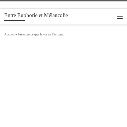
Passer au contenu
Entre Euphorie et Mélancolie
Men
Accueil
»
Juste, parce que la vie ne l’est pas.