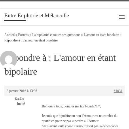
Passer au contenu
Entre Euphorie et Mélancolie
Men
Accueil
»
Forums
»
La bipolarité et toutes ses questions
»
L'amour en étant bipolaire
»
Répondre à : L'amour en étant bipolaire
Répondre à : L'amour en étant
bipolaire
3 janvier 2016 à 13:05
#1031
Karine
Invité
Bonjour à tous, bonjour ma tite blonde????,
Je crois que bipolaire ou non l’Amour est un combat du
quotidien pour ne pas « perdre » l’Amour.
Mais avant toute chose l’Amour n’est pas la dépendance