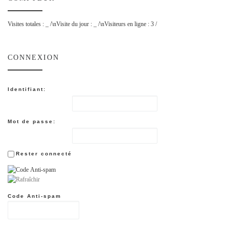
Visites totales :
_
/\nVisite du jour :
_
/\nVisiteurs en ligne : 3 /
CONNEXION
Identifiant:
Mot de passe:
Rester connecté
Code Anti-spam