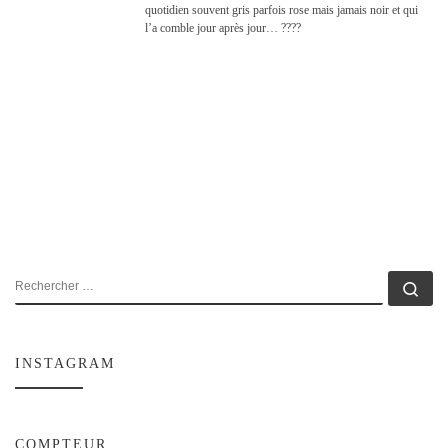
quotidien souvent gris parfois rose mais jamais noir et qui
l’a comble jour après jour… ????
RECHERCHER
Rec
INSTAGRAM
COMPTEUR