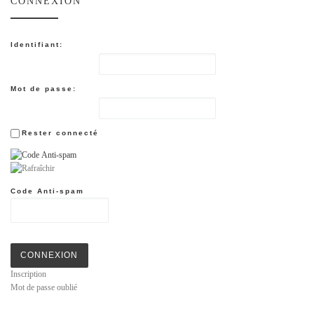
CONNEXION
Identifiant:
Mot de passe:
Rester connecté
Code Anti-spam
CONNEXION
Inscription
Mot de passe oublié