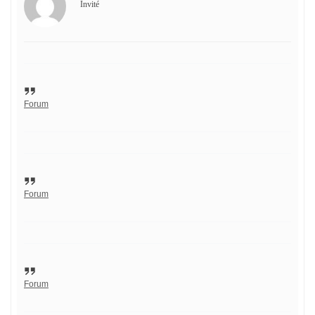
Invité
Forum
Forum
Forum