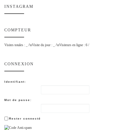
INSTAGRAM
COMPTEUR
Visites totales :
_
/\nVisite du jour :
_
/\nVisiteurs en ligne : 6 /
CONNEXION
Identifiant:
Mot de passe:
Rester connecté